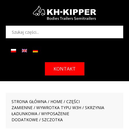
KONTAKT
STRONA GŁÓWNA
/
HOME
/
CZĘŚCI
ZAMIENNE
/
WYWROTKA TYPU W3H
/
SKRZYNIA
ŁADUNKOWA
/
WYPOSAŻENIE
DODATKOWE
/ SZCZOTKA