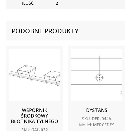
ILOŚĆ
2
PODOBNE PRODUKTY
WSPORNIK
DYSTANS
ŚRODKOWY
SKU:
DER-044A
BŁOTNIKA TYLNEGO
Model:
MERCEDES
SKU:
GAL-032