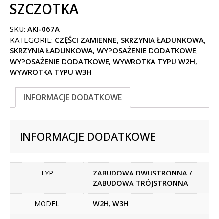
SZCZOTKA
SKU:
AKI-067A
KATEGORIE:
CZĘŚCI ZAMIENNE
,
SKRZYNIA ŁADUNKOWA
,
SKRZYNIA ŁADUNKOWA
,
WYPOSAŻENIE DODATKOWE
,
WYPOSAŻENIE DODATKOWE
,
WYWROTKA TYPU W2H
,
WYWROTKA TYPU W3H
INFORMACJE DODATKOWE
INFORMACJE DODATKOWE
TYP
ZABUDOWA DWUSTRONNA /
ZABUDOWA TRÓJSTRONNA
MODEL
W2H, W3H