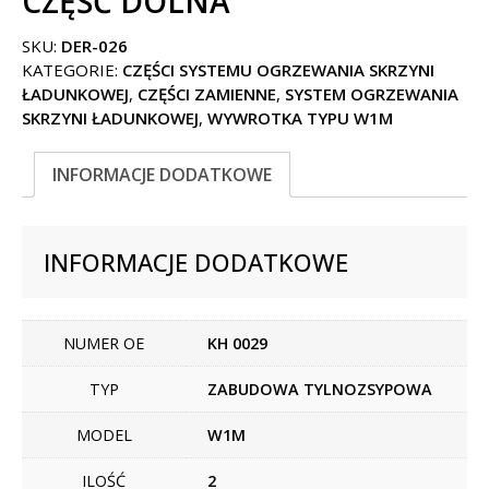
CZĘŚĆ DOLNA
SKU:
DER-026
KATEGORIE:
CZĘŚCI SYSTEMU OGRZEWANIA SKRZYNI
ŁADUNKOWEJ
,
CZĘŚCI ZAMIENNE
,
SYSTEM OGRZEWANIA
SKRZYNI ŁADUNKOWEJ
,
WYWROTKA TYPU W1M
INFORMACJE DODATKOWE
INFORMACJE DODATKOWE
NUMER OE
KH 0029
TYP
ZABUDOWA TYLNOZSYPOWA
MODEL
W1M
ILOŚĆ
2