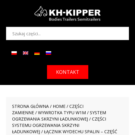
KONTAKT
STRONA GŁÓWNA
/
HOME
/
CZĘŚCI
ZAMIENNE
/
WYWROTKA TYPU W1M
/
SYSTEM
OGRZEWANIA SKRZYNI ŁADUNKOWEJ
/
CZĘŚCI
SYSTEMU OGRZEWANIA SKRZYNI
ŁADUNKOWEJ
/ ŁĄCZNIK WYDECHU SPALIN – CZĘŚĆ