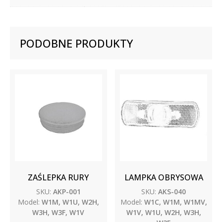
PODOBNE PRODUKTY
ZAŚLEPKA RURY
LAMPKA OBRYSOWA
SKU:
AKP-001
SKU:
AKS-040
Model:
W1M, W1U, W2H,
Model:
W1C, W1M, W1MV,
W3H, W3F, W1V
W1V, W1U, W2H, W3H,