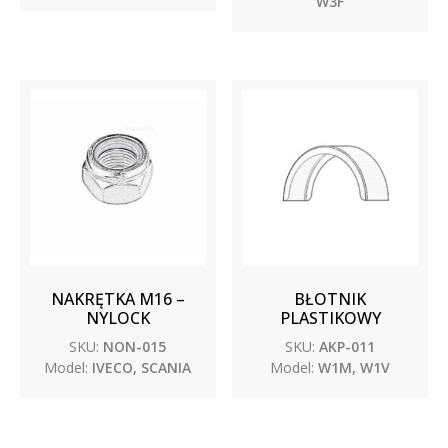
W3F
NAKRĘTKA M16 –
BŁOTNIK
NYLOCK
PLASTIKOWY
SKU:
NON-015
SKU:
AKP-011
Model:
IVECO, SCANIA
Model:
W1M, W1V