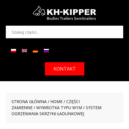
KONTAKT
STRONA GŁÓWNA
/
HOME
/
CZĘŚCI
ZAMIENNE
/
WYWROTKA TYPU W1M
/ SYSTEM
OGRZEWANIA SKRZYNI ŁADUNKOWEJ