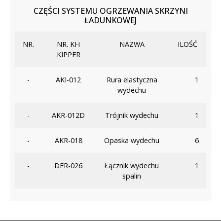
CZĘŚCI SYSTEMU OGRZEWANIA SKRZYNI
ŁADUNKOWEJ
NR.
NR. KH
NAZWA
ILOŚĆ
KIPPER
-
AKI-012
Rura elastyczna
1
wydechu
-
AKR-012D
Trójnik wydechu
1
-
AKR-018
Opaska wydechu
6
-
DER-026
Łącznik wydechu
1
spalin