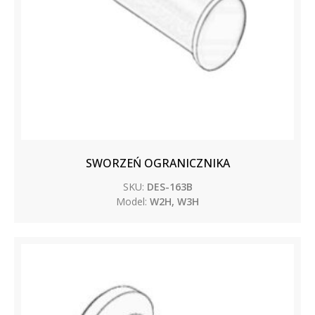
SWORZEŃ OGRANICZNIKA
SKU:
DES-163B
Model:
W2H, W3H