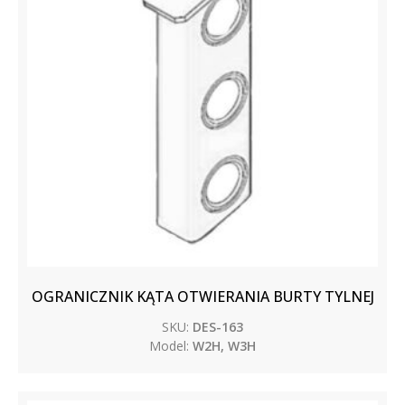
OGRANICZNIK KĄTA OTWIERANIA BURTY TYLNEJ
SKU:
DES-163
Model:
W2H, W3H