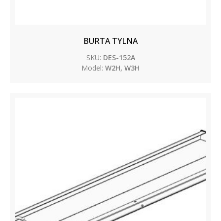
BURTA TYLNA
SKU:
DES-152A
Model:
W2H, W3H