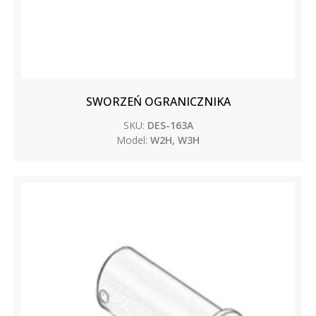
SWORZEŃ OGRANICZNIKA
SKU:
DES-163A
Model:
W2H, W3H