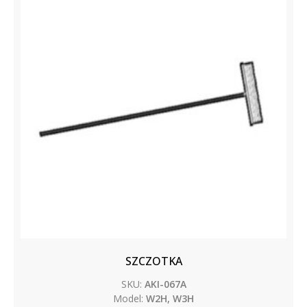
SZCZOTKA
SKU:
AKI-067A
Model:
W2H, W3H