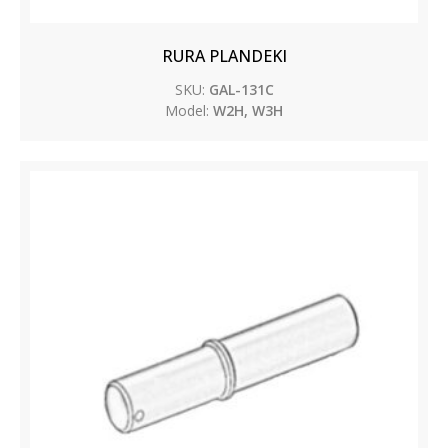
RURA PLANDEKI
SKU:
GAL-131C
Model:
W2H, W3H