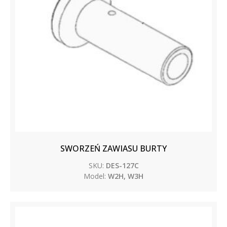
SWORZEŃ ZAWIASU BURTY
SKU:
DES-127C
Model:
W2H, W3H