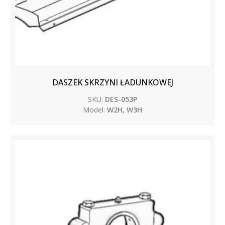
DASZEK SKRZYNI ŁADUNKOWEJ
SKU:
DES-053P
Model:
W2H, W3H