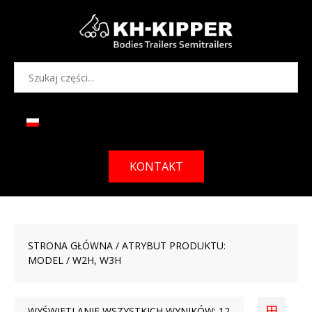
KONTAKT
STRONA GŁÓWNA
/ ATRYBUT PRODUKTU:
MODEL / W2H, W3H
WYŚWIETLANIE WSZYSTKICH WYNIKÓW: 12