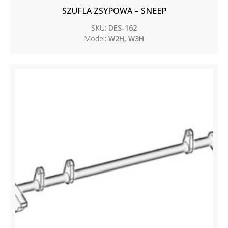
SZUFLA ZSYPOWA – SNEEP
SKU:
DES-162
Model:
W2H, W3H