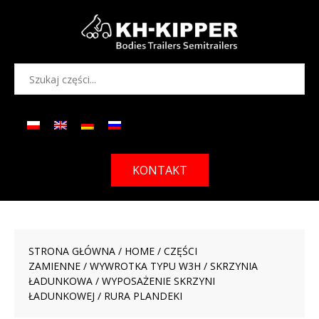
KONTAKT
STRONA GŁÓWNA
/
HOME
/
CZĘŚCI
ZAMIENNE
/
WYWROTKA TYPU W3H
/
SKRZYNIA
ŁADUNKOWA
/
WYPOSAŻENIE SKRZYNI
ŁADUNKOWEJ
/ RURA PLANDEKI