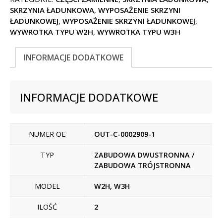
SKRZYNIA ŁADUNKOWA
,
WYPOSAŻENIE SKRZYNI
ŁADUNKOWEJ
,
WYPOSAŻENIE SKRZYNI ŁADUNKOWEJ
,
WYWROTKA TYPU W2H
,
WYWROTKA TYPU W3H
INFORMACJE DODATKOWE
INFORMACJE DODATKOWE
NUMER OE
OUT-C-0002909-1
TYP
ZABUDOWA DWUSTRONNA /
ZABUDOWA TRÓJSTRONNA
MODEL
W2H, W3H
ILOŚĆ
2