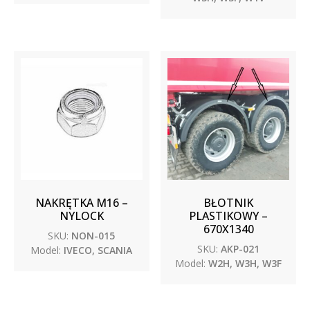
NAKRĘTKA M16 –
BŁOTNIK
NYLOCK
PLASTIKOWY –
670X1340
SKU:
NON-015
SKU:
AKP-021
Model:
IVECO, SCANIA
Model:
W2H, W3H, W3F