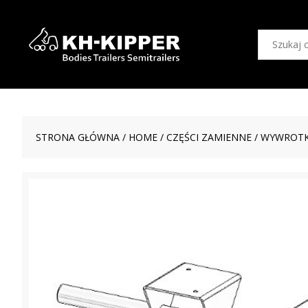
STRONA GŁÓWNA
/
HOME
/
CZĘŚCI ZAMIENNE
/
WYWROTK