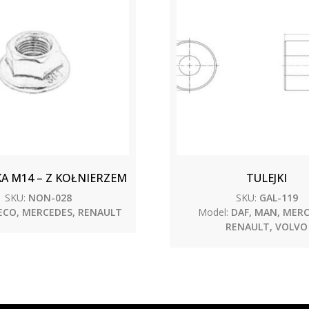
A M14 – Z KOŁNIERZEM
TULEJKI
SKU:
NON-028
SKU:
GAL-119
ECO, MERCEDES, RENAULT
Model:
DAF, MAN, MERC
RENAULT, VOLVO