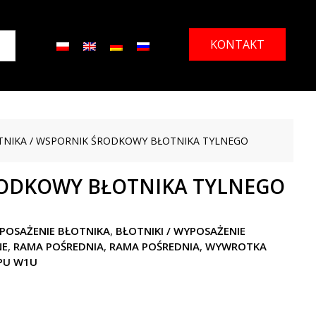
KONTAKT
TNIKA
/ WSPORNIK ŚRODKOWY BŁOTNIKA TYLNEGO
ODKOWY BŁOTNIKA TYLNEGO
YPOSAŻENIE BŁOTNIKA
,
BŁOTNIKI / WYPOSAŻENIE
NE
,
RAMA POŚREDNIA
,
RAMA POŚREDNIA
,
WYWROTKA
PU W1U