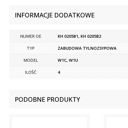
INFORMACJE DODATKOWE
NUMER OE
KH 0205B1, KH 0205B2
TYP
ZABUDOWA TYLNOZSYPOWA
MODEL
W1C, W1U
ILOŚĆ
4
PODOBNE PRODUKTY