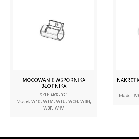
MOCOWANIE WSPORNIKA
NAKRĘTK
BŁOTNIKA
SKU:
AKR-021
Model:
IV
Model:
W1C, W1M, W1U, W2H, W3H,
W3F, W1V