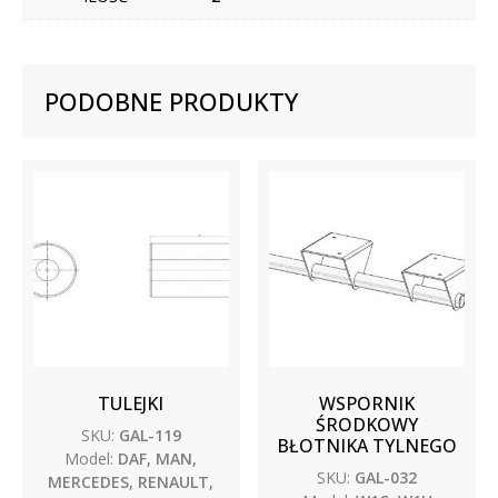
PODOBNE PRODUKTY
TULEJKI
WSPORNIK
ŚRODKOWY
SKU:
GAL-119
BŁOTNIKA TYLNEGO
Model:
DAF, MAN,
SKU:
GAL-032
MERCEDES, RENAULT,