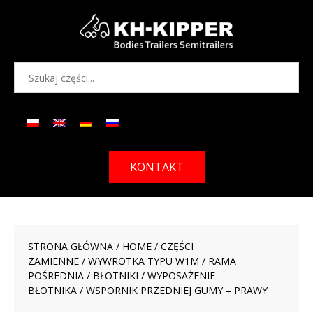
KONTAKT
STRONA GŁÓWNA
/
HOME
/
CZĘŚCI
ZAMIENNE
/
WYWROTKA TYPU W1M
/
RAMA
POŚREDNIA
/
BŁOTNIKI / WYPOSAŻENIE
BŁOTNIKA
/ WSPORNIK PRZEDNIEJ GUMY – PRAWY