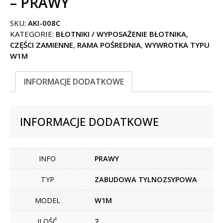
– PRAWY
SKU:
AKI-008C
KATEGORIE:
BŁOTNIKI / WYPOSAŻENIE BŁOTNIKA
,
CZĘŚCI ZAMIENNE
,
RAMA POŚREDNIA
,
WYWROTKA TYPU
W1M
INFORMACJE DODATKOWE
INFORMACJE DODATKOWE
INFO
PRAWY
TYP
ZABUDOWA TYLNOZSYPOWA
MODEL
W1M
ILOŚĆ
2