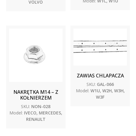
Model:
W1C, W1U
VOLVO
ZAWIAS CHLAPACZA
SKU:
GAL-066
Model:
W1U, W2H, W3H,
NAKRĘTKA M14 – Z
W3F
KOŁNIERZEM
SKU:
NON-028
Model:
IVECO, MERCEDES,
RENAULT