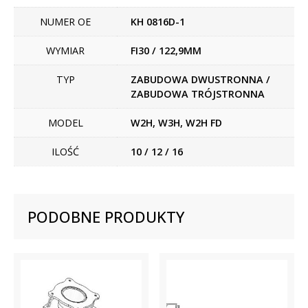
NUMER OE
KH 0816D-1
WYMIAR
FI30 / 122,9MM
TYP
ZABUDOWA DWUSTRONNA /
ZABUDOWA TRÓJSTRONNA
MODEL
W2H, W3H, W2H FD
ILOŚĆ
10 / 12 / 16
PODOBNE PRODUKTY