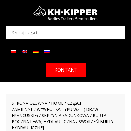
KONTAKT
STRONA GŁÓWNA
/
HOME
/
CZĘŚCI
ZAMIENNE
/
WYWROTKA TYPU W2H ( DRZWI
FRANCUSKIE)
/
SKRZYNIA ŁADUNKOWA
/
BURTA
BOCZNA LEWA, HYDRAULICZNA
/ SWORZEŃ BURTY
HYDRAULICZNEJ