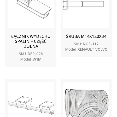
ŁĄCZNIK WYDECHU
ŚRUBA M14X120X34
SPALIN – CZĘŚĆ
SKU:
NOŚ-117
DOLNA
Model:
RENAULT VOLVO
SKU:
DER-026
Model:
W1M