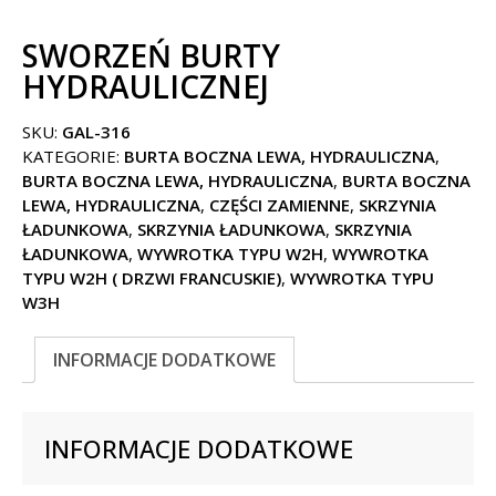
SWORZEŃ BURTY
HYDRAULICZNEJ
SKU:
GAL-316
KATEGORIE:
BURTA BOCZNA LEWA, HYDRAULICZNA
,
BURTA BOCZNA LEWA, HYDRAULICZNA
,
BURTA BOCZNA
LEWA, HYDRAULICZNA
,
CZĘŚCI ZAMIENNE
,
SKRZYNIA
ŁADUNKOWA
,
SKRZYNIA ŁADUNKOWA
,
SKRZYNIA
ŁADUNKOWA
,
WYWROTKA TYPU W2H
,
WYWROTKA
TYPU W2H ( DRZWI FRANCUSKIE)
,
WYWROTKA TYPU
W3H
INFORMACJE DODATKOWE
INFORMACJE DODATKOWE