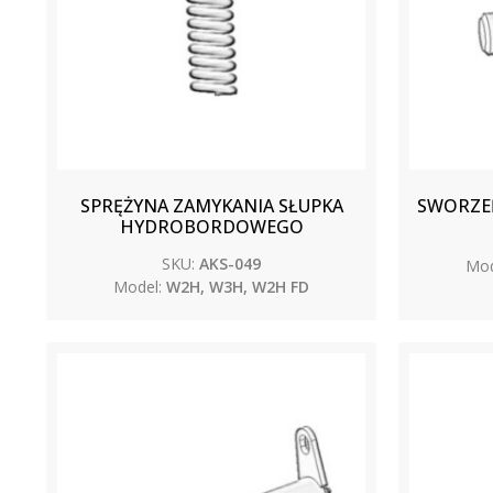
SPRĘŻYNA ZAMYKANIA SŁUPKA
SWORZEŃ
HYDROBORDOWEGO
SKU:
AKS-049
Mod
Model:
W2H, W3H, W2H FD