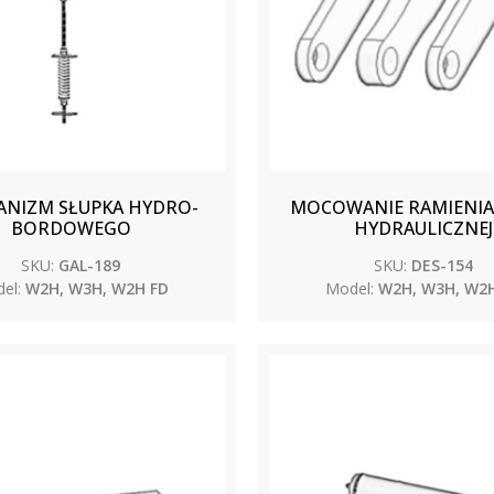
NIZM SŁUPKA HYDRO-
MOCOWANIE RAMIENIA
BORDOWEGO
HYDRAULICZNEJ
SKU:
GAL-189
SKU:
DES-154
el:
W2H, W3H, W2H FD
Model:
W2H, W3H, W2H