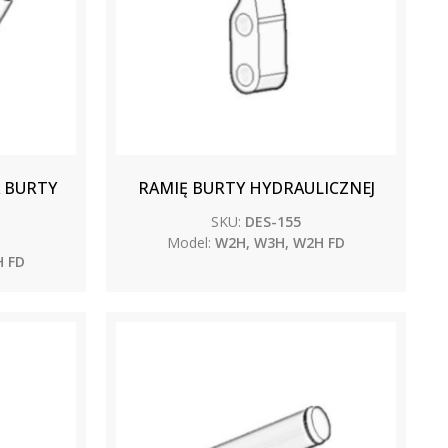
 BURTY
RAMIĘ BURTY HYDRAULICZNEJ
SKU:
DES-155
Model:
W2H, W3H, W2H FD
 FD