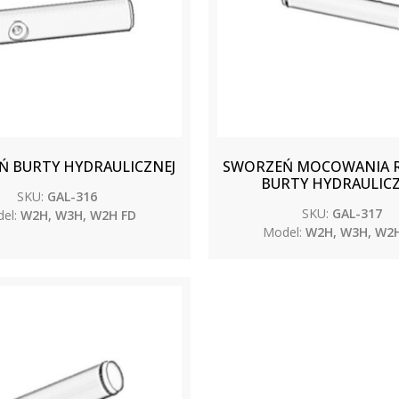
 BURTY HYDRAULICZNEJ
SWORZEŃ MOCOWANIA R
BURTY HYDRAULICZ
SKU:
GAL-316
SKU:
GAL-317
el:
W2H, W3H, W2H FD
Model:
W2H, W3H, W2H