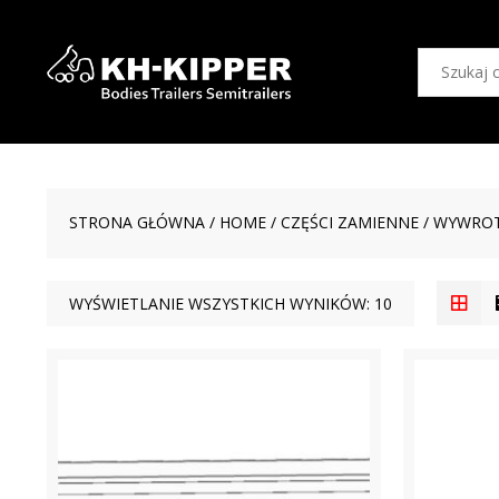
STRONA GŁÓWNA
/
HOME
/
CZĘŚCI ZAMIENNE
/
WYWROT
WYŚWIETLANIE WSZYSTKICH WYNIKÓW: 10