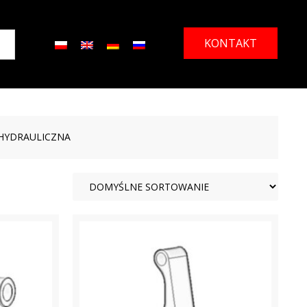
KONTAKT
 HYDRAULICZNA