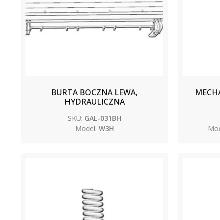
BURTA BOCZNA LEWA,
MECHA
HYDRAULICZNA
SKU:
GAL-031BH
Model:
W3H
Mod