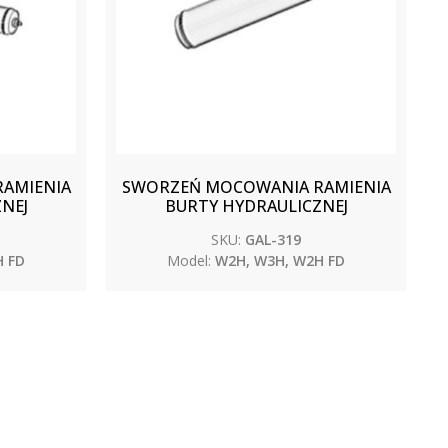
AMIENIA
SWORZEŃ MOCOWANIA RAMIENIA
NEJ
BURTY HYDRAULICZNEJ
SKU:
GAL-319
 FD
Model:
W2H, W3H, W2H FD