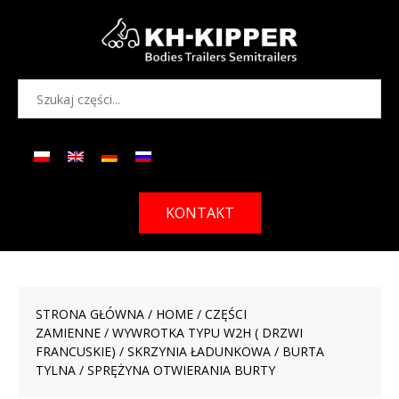
KONTAKT
STRONA GŁÓWNA
/
HOME
/
CZĘŚCI
ZAMIENNE
/
WYWROTKA TYPU W2H ( DRZWI
FRANCUSKIE)
/
SKRZYNIA ŁADUNKOWA
/
BURTA
TYLNA
/ SPRĘŻYNA OTWIERANIA BURTY