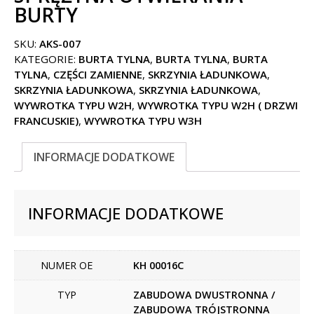
BURTY
SKU:
AKS-007
KATEGORIE:
BURTA TYLNA
,
BURTA TYLNA
,
BURTA
TYLNA
,
CZĘŚCI ZAMIENNE
,
SKRZYNIA ŁADUNKOWA
,
SKRZYNIA ŁADUNKOWA
,
SKRZYNIA ŁADUNKOWA
,
WYWROTKA TYPU W2H
,
WYWROTKA TYPU W2H ( DRZWI
FRANCUSKIE)
,
WYWROTKA TYPU W3H
INFORMACJE DODATKOWE
INFORMACJE DODATKOWE
NUMER OE
KH 00016C
TYP
ZABUDOWA DWUSTRONNA /
ZABUDOWA TRÓJSTRONNA