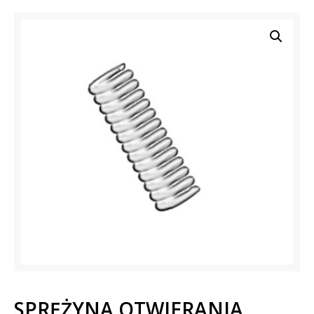
SPRĘŻYNA OTWIERANIA