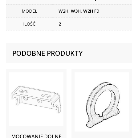
MODEL
W2H, W3H, W2H FD
ILOŚĆ
2
PODOBNE PRODUKTY
MOCOWANIE DOLNE