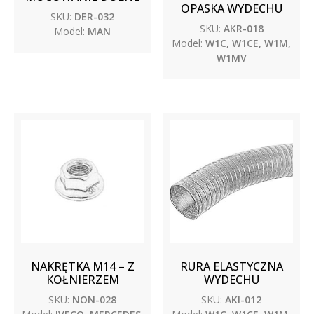
OPASKA WYDECHU
SKU:
DER-032
SKU:
AKR-018
Model:
MAN
Model:
W1C, W1CE, W1M,
W1MV
NAKRĘTKA M14 – Z
RURA ELASTYCZNA
KOŁNIERZEM
WYDECHU
SKU:
NON-028
SKU:
AKI-012