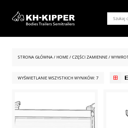
STRONA GŁÓWNA
/
HOME
/
CZĘŚCI ZAMIENNE
/
WYWROT
WYŚWIETLANIE WSZYSTKICH WYNIKÓW: 7