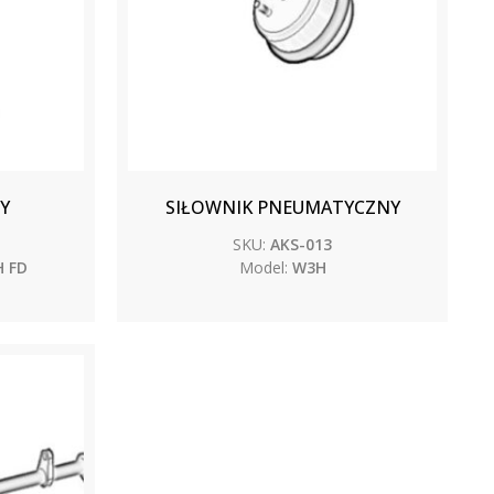
Y
SIŁOWNIK PNEUMATYCZNY
SKU:
AKS-013
 FD
Model:
W3H