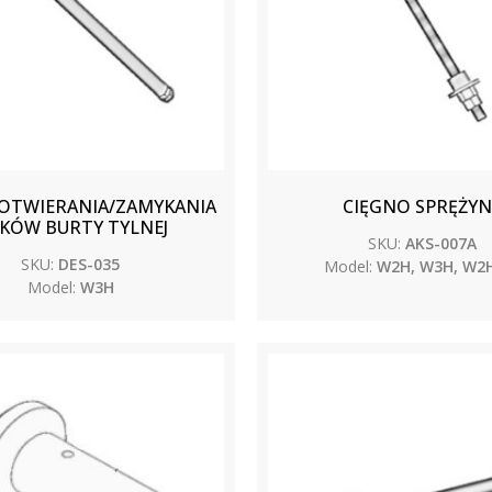
OTWIERANIA/ZAMYKANIA
CIĘGNO SPRĘŻYN
KÓW BURTY TYLNEJ
SKU:
AKS-007A
SKU:
DES-035
Model:
W2H, W3H, W2H
Model:
W3H