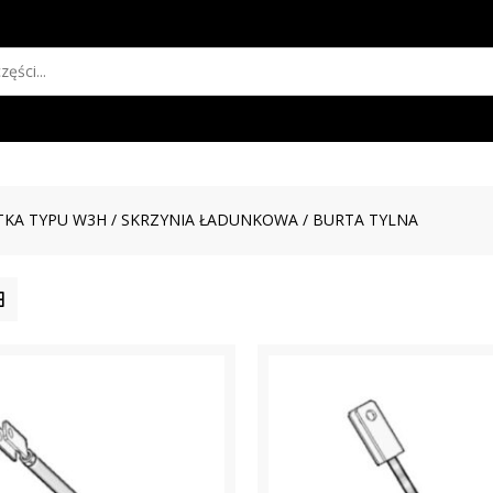
KA TYPU W3H
/
SKRZYNIA ŁADUNKOWA
/ BURTA TYLNA