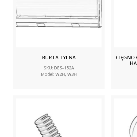
BURTA TYLNA
CIĘGNO 
HA
SKU:
DES-152A
Model:
W2H, W3H