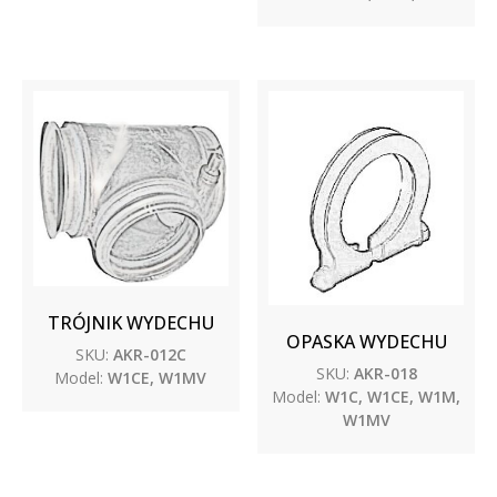
TRÓJNIK WYDECHU
OPASKA WYDECHU
SKU:
AKR-012C
SKU:
AKR-018
Model:
W1CE, W1MV
Model:
W1C, W1CE, W1M,
W1MV