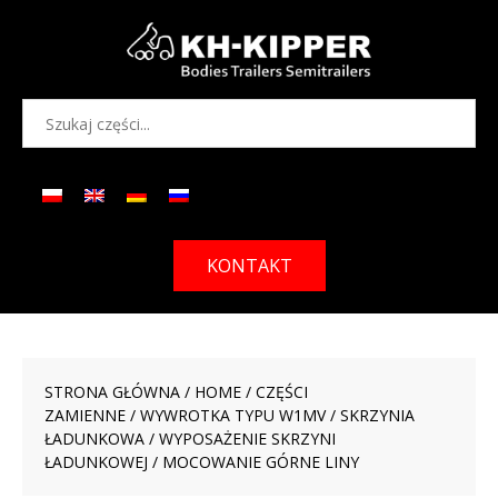
KONTAKT
STRONA GŁÓWNA
/
HOME
/
CZĘŚCI
ZAMIENNE
/
WYWROTKA TYPU W1MV
/
SKRZYNIA
ŁADUNKOWA
/
WYPOSAŻENIE SKRZYNI
ŁADUNKOWEJ
/ MOCOWANIE GÓRNE LINY