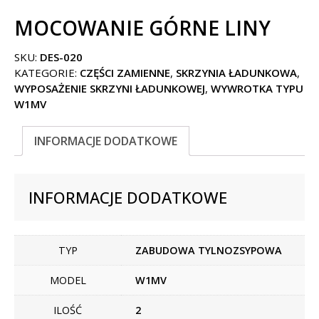
MOCOWANIE GÓRNE LINY
SKU:
DES-020
KATEGORIE:
CZĘŚCI ZAMIENNE
,
SKRZYNIA ŁADUNKOWA
,
WYPOSAŻENIE SKRZYNI ŁADUNKOWEJ
,
WYWROTKA TYPU
W1MV
INFORMACJE DODATKOWE
INFORMACJE DODATKOWE
TYP
ZABUDOWA TYLNOZSYPOWA
MODEL
W1MV
ILOŚĆ
2