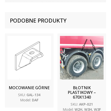
PODOBNE PRODUKTY
MOCOWANIE GÓRNE
BŁOTNIK
PLASTIKOWY –
SKU:
GAL-134
670X1340
Model:
DAF
SKU:
AKP-021
Model:
W2H, W3H, W3F