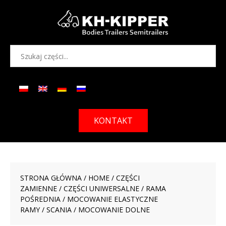
KONTAKT
STRONA GŁÓWNA
/
HOME
/
CZĘŚCI
ZAMIENNE
/
CZĘŚCI UNIWERSALNE
/
RAMA
POŚREDNIA
/
MOCOWANIE ELASTYCZNE
RAMY
/
SCANIA
/ MOCOWANIE DOLNE