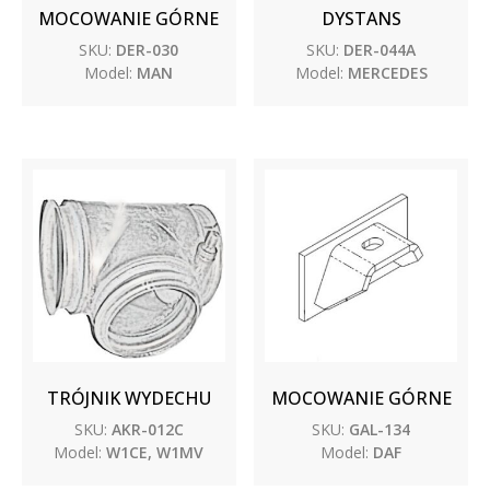
MOCOWANIE GÓRNE
DYSTANS
SKU:
DER-030
SKU:
DER-044A
Model:
MAN
Model:
MERCEDES
TRÓJNIK WYDECHU
MOCOWANIE GÓRNE
SKU:
AKR-012C
SKU:
GAL-134
Model:
W1CE, W1MV
Model:
DAF