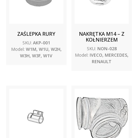
ZAŚLEPKA RURY
NAKRĘTKA M14 – Z
KOŁNIERZEM
SKU:
AKP-001
SKU:
NON-028
Model:
W1M, W1U, W2H,
Model:
IVECO, MERCEDES,
W3H, W3F, W1V
RENAULT