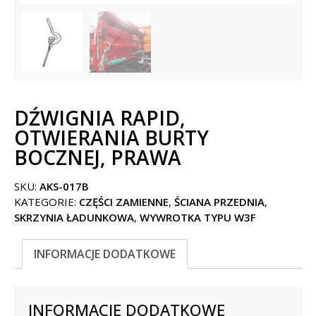
DŹWIGNIA RAPID,
OTWIERANIA BURTY
BOCZNEJ, PRAWA
SKU:
AKS-017B
KATEGORIE:
CZĘŚCI ZAMIENNE
,
ŚCIANA PRZEDNIA
,
SKRZYNIA ŁADUNKOWA
,
WYWROTKA TYPU W3F
INFORMACJE DODATKOWE
INFORMACJE DODATKOWE