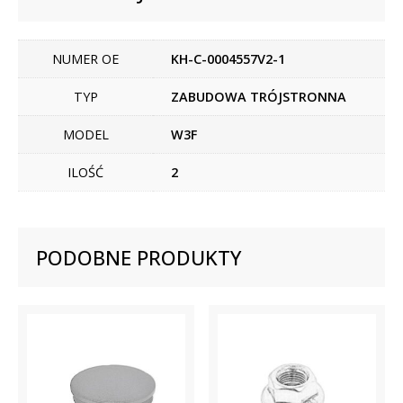
NUMER OE
KH-C-0004557V2-1
TYP
ZABUDOWA TRÓJSTRONNA
MODEL
W3F
ILOŚĆ
2
PODOBNE PRODUKTY