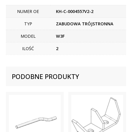
NUMER OE
KH-C-0004557V2-2
TYP
ZABUDOWA TRÓJSTRONNA
MODEL
W3F
ILOŚĆ
2
PODOBNE PRODUKTY