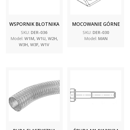
WSPORNIK BŁOTNIKA
MOCOWANIE GÓRNE
SKU:
DER-036
SKU:
DER-030
Model:
W1M, W1U, W2H,
Model:
MAN
W3H, W3F, W1V