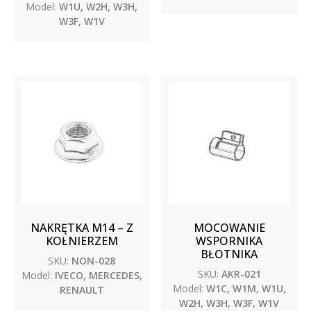
Model:
W1U, W2H, W3H,
W3F, W1V
NAKRĘTKA M14 – Z
MOCOWANIE
KOŁNIERZEM
WSPORNIKA
BŁOTNIKA
SKU:
NON-028
SKU:
AKR-021
Model:
IVECO, MERCEDES,
Model:
W1C, W1M, W1U,
RENAULT
W2H, W3H, W3F, W1V