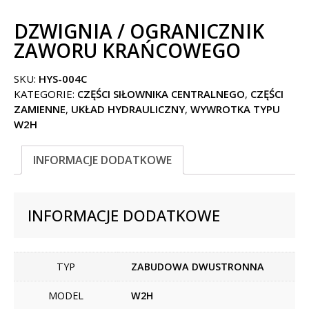
DZWIGNIA / OGRANICZNIK
ZAWORU KRAŃCOWEGO
SKU:
HYS-004C
KATEGORIE:
CZĘŚCI SIŁOWNIKA CENTRALNEGO
,
CZĘŚCI
ZAMIENNE
,
UKŁAD HYDRAULICZNY
,
WYWROTKA TYPU
W2H
INFORMACJE DODATKOWE
INFORMACJE DODATKOWE
TYP
ZABUDOWA DWUSTRONNA
MODEL
W2H