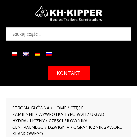
KONTAKT
STRONA GŁÓWNA
/
HOME
/
CZĘŚCI
ZAMIENNE
/
WYWROTKA TYPU W2H
/
UKŁAD
HYDRAULICZNY
/
CZĘŚCI SIŁOWNIKA
CENTRALNEGO
/ DZWIGNIA / OGRANICZNIK ZAWORU
KRAŃCOWEGO