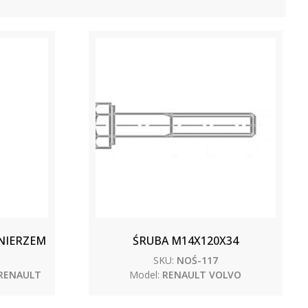
ŁNIERZEM
ŚRUBA M14X120X34
SKU:
NOŚ-117
 RENAULT
Model:
RENAULT VOLVO