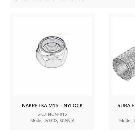
NAKRĘTKA M16 – NYLOCK
RURA 
SKU:
NON-015
Model:
IVECO, SCANIA
Model: