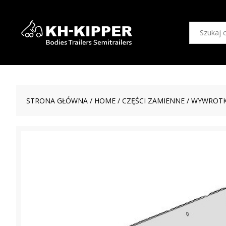
STRONA GŁÓWNA
/
HOME
/
CZĘŚCI ZAMIENNE
/
WYWROTK