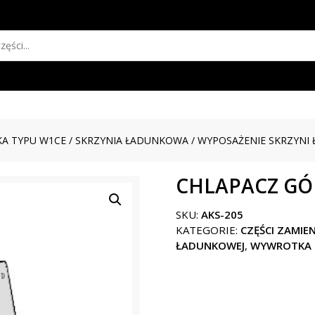
A TYPU W1CE
/
SKRZYNIA ŁADUNKOWA
/
WYPOSAŻENIE SKRZYNI
CHLAPACZ G
SKU:
AKS-205
KATEGORIE:
CZĘŚCI ZAMIE
ŁADUNKOWEJ
,
WYWROTKA 