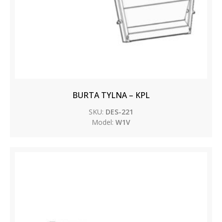
BURTA TYLNA – KPL
SKU:
DES-221
Model:
W1V