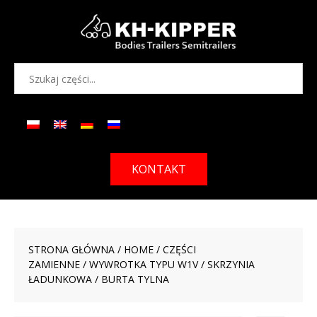
KONTAKT
STRONA GŁÓWNA
/
HOME
/
CZĘŚCI
ZAMIENNE
/
WYWROTKA TYPU W1V
/
SKRZYNIA
ŁADUNKOWA
/ BURTA TYLNA