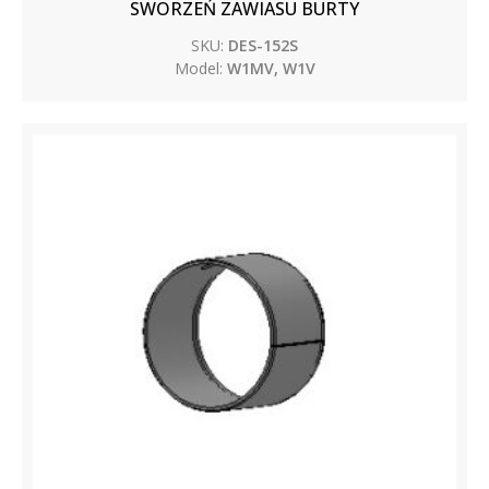
SWORZEŃ ZAWIASU BURTY
SKU:
DES-152S
Model:
W1MV, W1V