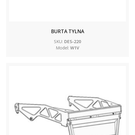
BURTA TYLNA
SKU:
DES-220
Model:
W1V