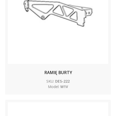
RAMIĘ BURTY
SKU:
DES-222
Model:
W1V