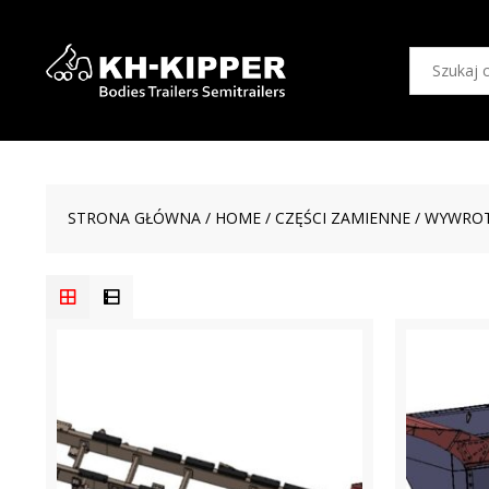
STRONA GŁÓWNA
/
HOME
/
CZĘŚCI ZAMIENNE
/ WYWROT