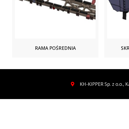
RAMA POŚREDNIA
SK
KH-KIPPER Sp. z o.o.,