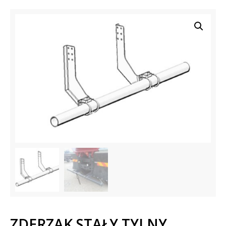
ZDERZAK STAŁY TYLNY