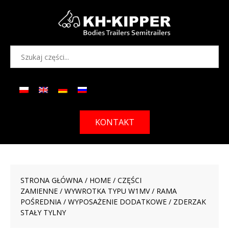
KONTAKT
STRONA GŁÓWNA
/
HOME
/
CZĘŚCI
ZAMIENNE
/
WYWROTKA TYPU W1MV
/
RAMA
POŚREDNIA
/
WYPOSAŻENIE DODATKOWE
/ ZDERZAK
STAŁY TYLNY