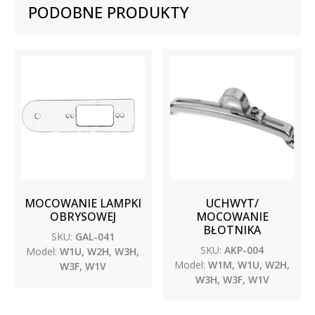
PODOBNE PRODUKTY
MOCOWANIE LAMPKI
UCHWYT/
OBRYSOWEJ
MOCOWANIE
BŁOTNIKA
SKU:
GAL-041
SKU:
AKP-004
Model:
W1U, W2H, W3H,
Model:
W1M, W1U, W2H,
W3F, W1V
W3H, W3F, W1V