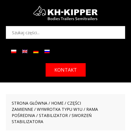
KONTAKT
STRONA GŁÓWNA
/
HOME
/
CZĘŚCI
ZAMIENNE
/
WYWROTKA TYPU W1U
/
RAMA
POŚREDNIA
/
STABILIZATOR
/ SWORZEŃ
STABILIZATORA