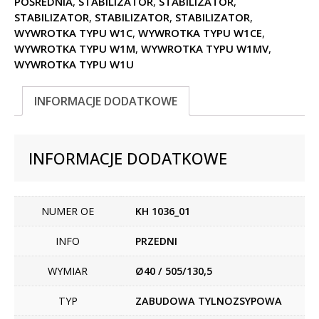
POŚREDNIA
,
STABILIZATOR
,
STABILIZATOR
,
STABILIZATOR
,
STABILIZATOR
,
STABILIZATOR
,
WYWROTKA TYPU W1C
,
WYWROTKA TYPU W1CE
,
WYWROTKA TYPU W1M
,
WYWROTKA TYPU W1MV
,
WYWROTKA TYPU W1U
INFORMACJE DODATKOWE
INFORMACJE DODATKOWE
NUMER OE
KH 1036_01
INFO
PRZEDNI
WYMIAR
Ø40 / 505/130,5
TYP
ZABUDOWA TYLNOZSYPOWA