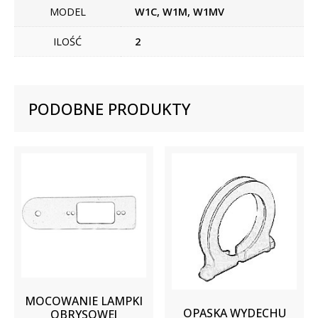
MODEL
W1C, W1M, W1MV
ILOŚĆ
2
PODOBNE PRODUKTY
MOCOWANIE LAMPKI
OPASKA WYDECHU
OBRYSOWEJ