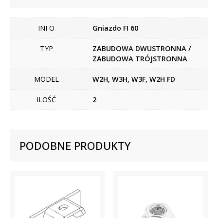
INFO
Gniazdo FI 60
TYP
ZABUDOWA DWUSTRONNA /
ZABUDOWA TRÓJSTRONNA
MODEL
W2H, W3H, W3F, W2H FD
ILOŚĆ
2
PODOBNE PRODUKTY