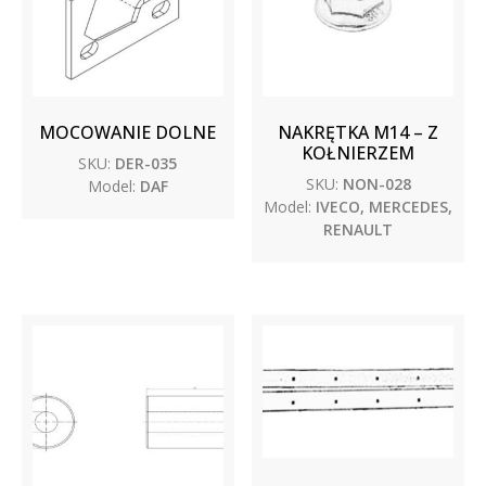
MOCOWANIE DOLNE
NAKRĘTKA M14 – Z
KOŁNIERZEM
SKU:
DER-035
SKU:
NON-028
Model:
DAF
Model:
IVECO, MERCEDES,
RENAULT