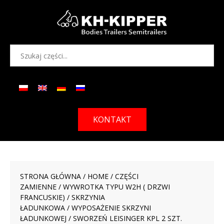
KONTAKT
STRONA GŁÓWNA
/
HOME
/
CZĘŚCI
ZAMIENNE
/
WYWROTKA TYPU W2H ( DRZWI
FRANCUSKIE)
/
SKRZYNIA
ŁADUNKOWA
/
WYPOSAŻENIE SKRZYNI
ŁADUNKOWEJ
/ SWORZEŃ LEISINGER KPL 2 SZT.