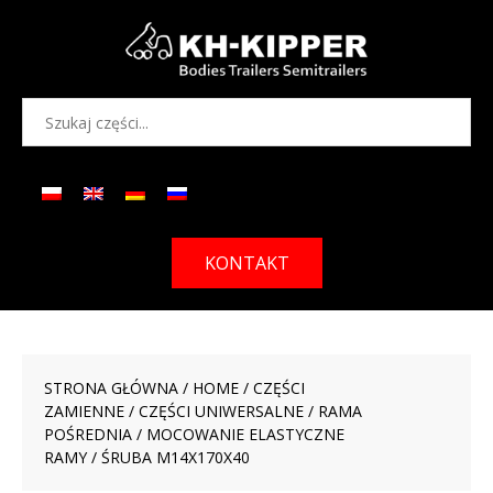
KONTAKT
STRONA GŁÓWNA
/
HOME
/
CZĘŚCI
ZAMIENNE
/
CZĘŚCI UNIWERSALNE
/
RAMA
POŚREDNIA
/
MOCOWANIE ELASTYCZNE
RAMY
/ ŚRUBA M14X170X40