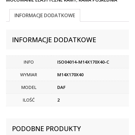
INFORMACJE DODATKOWE
INFORMACJE DODATKOWE
INFO
ISO04014-M14X170X40-C
WYMIAR
M14X170X40
MODEL
DAF
ILOŚĆ
2
PODOBNE PRODUKTY