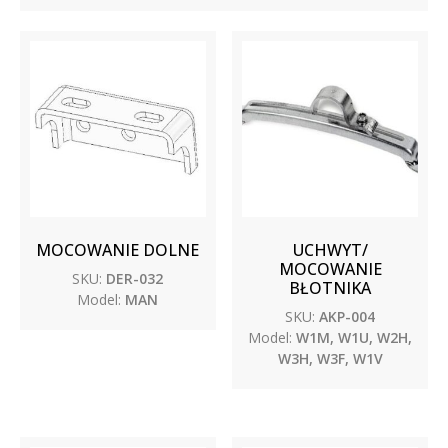
MOCOWANIE DOLNE
UCHWYT/
MOCOWANIE
SKU:
DER-032
BŁOTNIKA
Model:
MAN
SKU:
AKP-004
Model:
W1M, W1U, W2H,
W3H, W3F, W1V