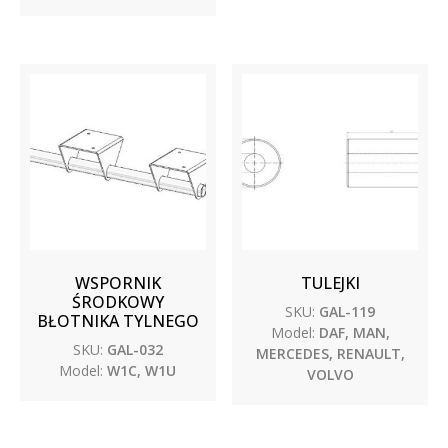
WSPORNIK
TULEJKI
ŚRODKOWY
SKU:
GAL-119
BŁOTNIKA TYLNEGO
Model:
DAF, MAN,
SKU:
GAL-032
MERCEDES, RENAULT,
Model:
W1C, W1U
VOLVO