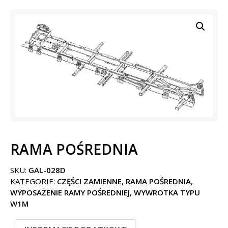
RAMA POŚREDNIA
SKU:
GAL-028D
KATEGORIE:
CZĘŚCI ZAMIENNE
,
RAMA POŚREDNIA
,
WYPOSAŻENIE RAMY POŚREDNIEJ
,
WYWROTKA TYPU
W1M