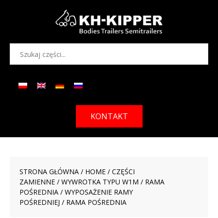
KONTAKT
STRONA GŁÓWNA
/
HOME
/
CZĘŚCI
ZAMIENNE
/
WYWROTKA TYPU W1M
/
RAMA
POŚREDNIA
/
WYPOSAŻENIE RAMY
POŚREDNIEJ
/ RAMA POŚREDNIA