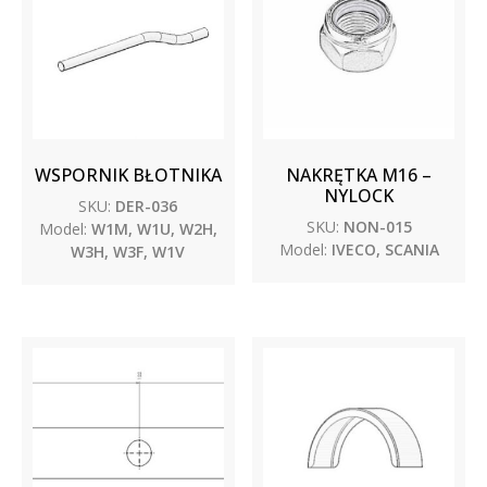
WSPORNIK BŁOTNIKA
NAKRĘTKA M16 –
NYLOCK
SKU:
DER-036
SKU:
NON-015
Model:
W1M, W1U, W2H,
Model:
IVECO, SCANIA
W3H, W3F, W1V