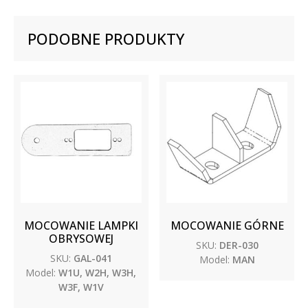
PODOBNE PRODUKTY
MOCOWANIE LAMPKI
MOCOWANIE GÓRNE
OBRYSOWEJ
SKU:
DER-030
SKU:
GAL-041
Model:
MAN
Model:
W1U, W2H, W3H,
W3F, W1V