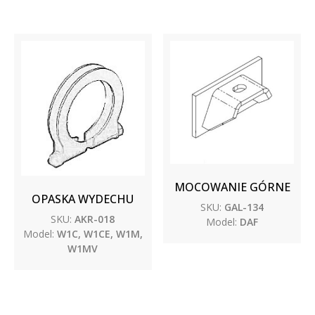
MOCOWANIE GÓRNE
OPASKA WYDECHU
SKU:
GAL-134
SKU:
AKR-018
Model:
DAF
Model:
W1C, W1CE, W1M,
W1MV