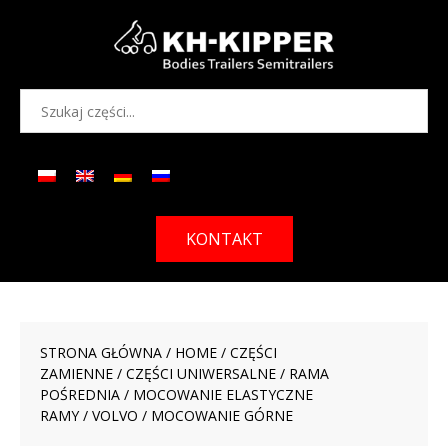
KONTAKT
STRONA GŁÓWNA
/
HOME
/
CZĘŚCI
ZAMIENNE
/
CZĘŚCI UNIWERSALNE
/
RAMA
POŚREDNIA
/
MOCOWANIE ELASTYCZNE
RAMY
/
VOLVO
/ MOCOWANIE GÓRNE