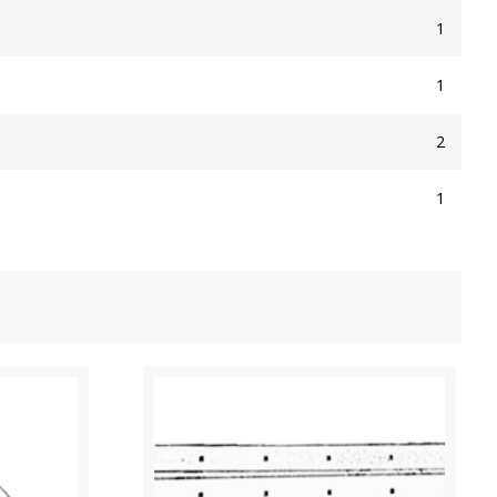
1
1
2
1