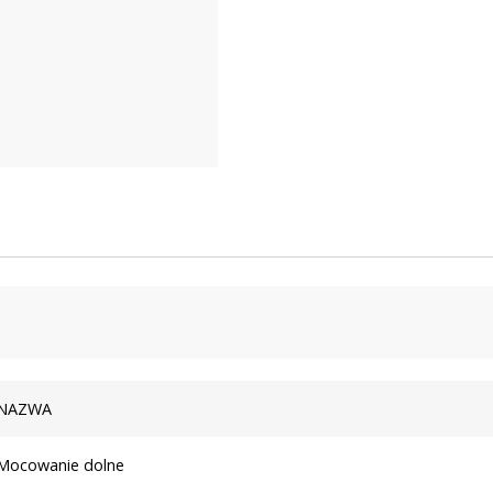
NAZWA
Mocowanie dolne