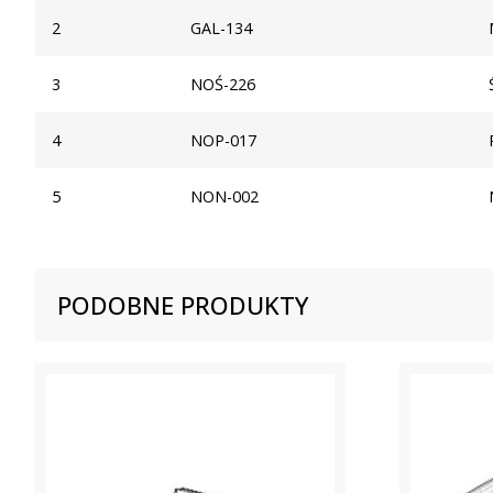
2
GAL-134
3
NOŚ-226
4
NOP-017
5
NON-002
PODOBNE PRODUKTY