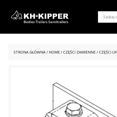
STRONA GŁÓWNA
/
HOME
/
CZĘŚCI ZAMIENNE
/
CZĘŚCI U