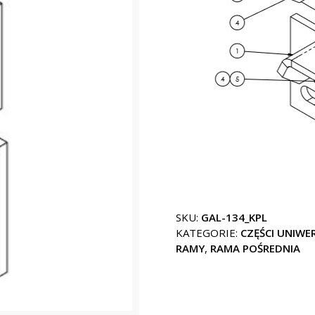
SKU:
GAL-134_KPL
KATEGORIE:
CZĘŚCI UNIWE
RAMY
,
RAMA POŚREDNIA