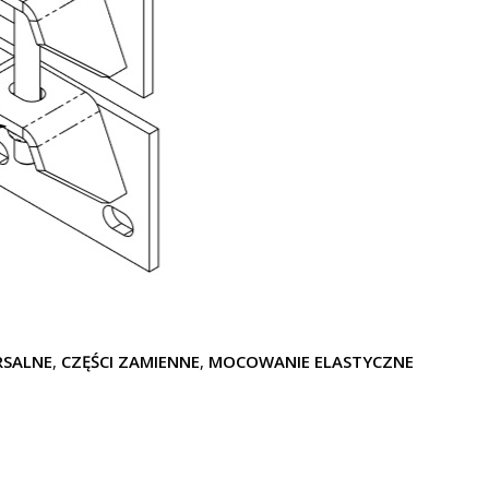
RSALNE
,
CZĘŚCI ZAMIENNE
,
MOCOWANIE ELASTYCZNE