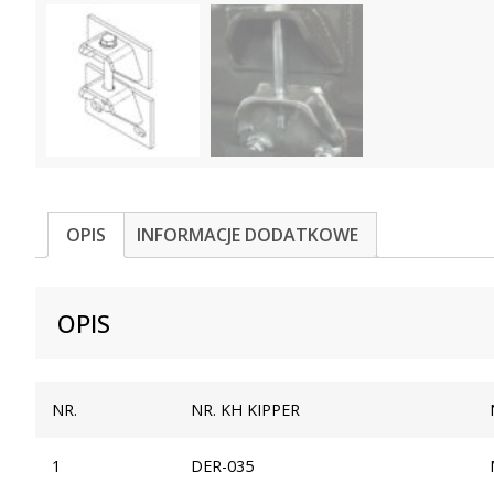
OPIS
INFORMACJE DODATKOWE
OPIS
NR.
NR. KH KIPPER
1
DER-035