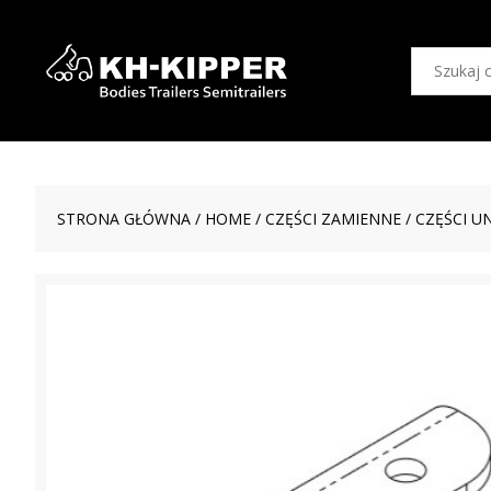
STRONA GŁÓWNA
/
HOME
/
CZĘŚCI ZAMIENNE
/
CZĘŚCI U