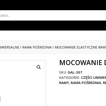
NIWERSALNE
/
RAMA POŚREDNIA
/
MOCOWANIE ELASTYCZNE RAM
MOCOWANIE 
SKU:
GAL-307
KATEGORIE:
CZĘŚCI UNIWE
RAMY
,
RAMA POŚREDNIA
,
R