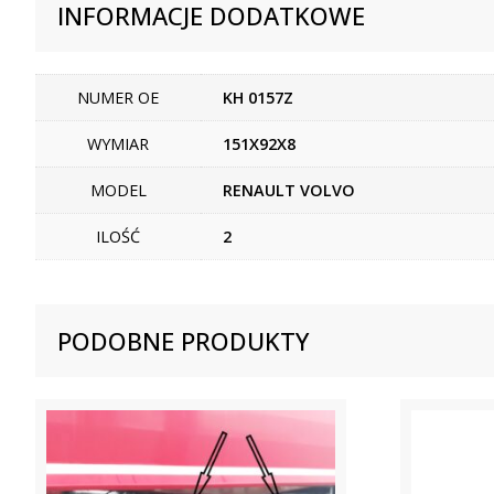
INFORMACJE DODATKOWE
NUMER OE
KH 0157Z
WYMIAR
151X92X8
MODEL
RENAULT VOLVO
ILOŚĆ
2
PODOBNE PRODUKTY