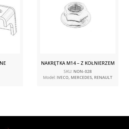
NE
NAKRĘTKA M14 – Z KOŁNIERZEM
SKU:
NON-028
Model:
IVECO, MERCEDES, RENAULT