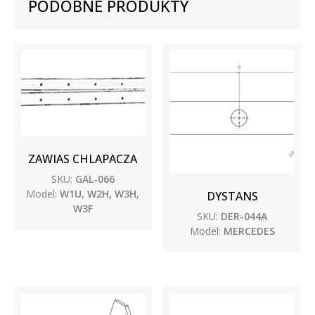
PODOBNE PRODUKTY
ZAWIAS CHLAPACZA
SKU:
GAL-066
Model:
W1U, W2H, W3H,
DYSTANS
W3F
SKU:
DER-044A
Model:
MERCEDES