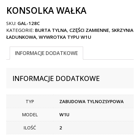
KONSOLKA WAŁKA
SKU:
GAL-128C
KATEGORIE:
BURTA TYLNA
,
CZĘŚCI ZAMIENNE
,
SKRZYNIA
ŁADUNKOWA
,
WYWROTKA TYPU W1U
INFORMACJE DODATKOWE
INFORMACJE DODATKOWE
TYP
ZABUDOWA TYLNOZSYPOWA
MODEL
W1U
ILOŚĆ
2