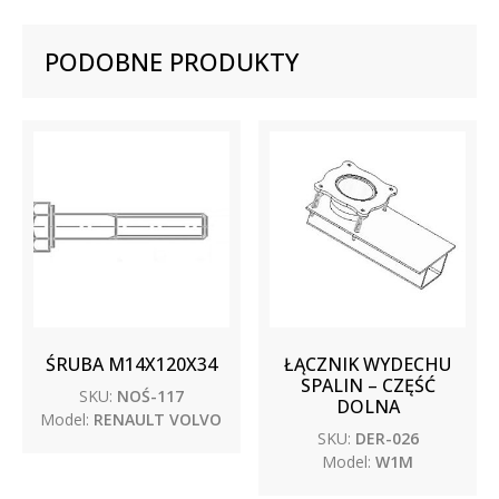
PODOBNE PRODUKTY
ŚRUBA M14X120X34
ŁĄCZNIK WYDECHU
SPALIN – CZĘŚĆ
SKU:
NOŚ-117
DOLNA
Model:
RENAULT VOLVO
SKU:
DER-026
Model:
W1M