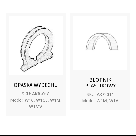
BŁOTNIK
OPASKA WYDECHU
PLASTIKOWY
SKU:
AKR-018
SKU:
AKP-011
Model:
W1C, W1CE, W1M,
Model:
W1M, W1V
W1MV