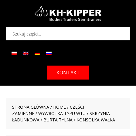
KONTAKT
STRONA GŁÓWNA
/
HOME
/
CZĘŚCI
ZAMIENNE
/
WYWROTKA TYPU W1U
/
SKRZYNIA
ŁADUNKOWA
/
BURTA TYLNA
/ KONSOLKA WAŁKA