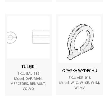
TULEJKI
OPASKA WYDECHU
SKU:
GAL-119
SKU:
AKR-018
Model:
DAF, MAN,
Model:
W1C, W1CE, W1M,
MERCEDES, RENAULT,
W1MV
VOLVO