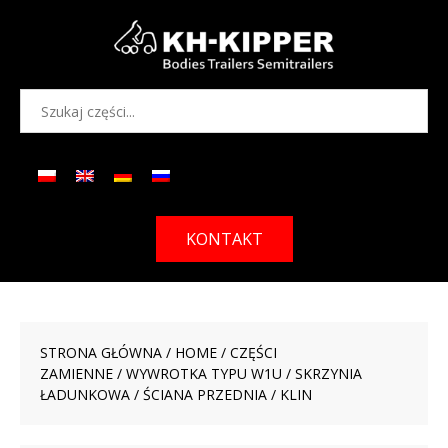
KONTAKT
STRONA GŁÓWNA
/
HOME
/
CZĘŚCI
ZAMIENNE
/
WYWROTKA TYPU W1U
/
SKRZYNIA
ŁADUNKOWA
/
ŚCIANA PRZEDNIA
/ KLIN