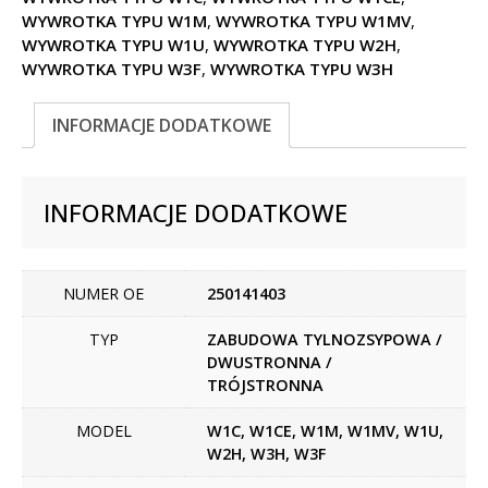
WYWROTKA TYPU W1M
,
WYWROTKA TYPU W1MV
,
WYWROTKA TYPU W1U
,
WYWROTKA TYPU W2H
,
WYWROTKA TYPU W3F
,
WYWROTKA TYPU W3H
INFORMACJE DODATKOWE
INFORMACJE DODATKOWE
NUMER OE
250141403
TYP
ZABUDOWA TYLNOZSYPOWA /
DWUSTRONNA /
TRÓJSTRONNA
MODEL
W1C, W1CE, W1M, W1MV, W1U,
W2H, W3H, W3F