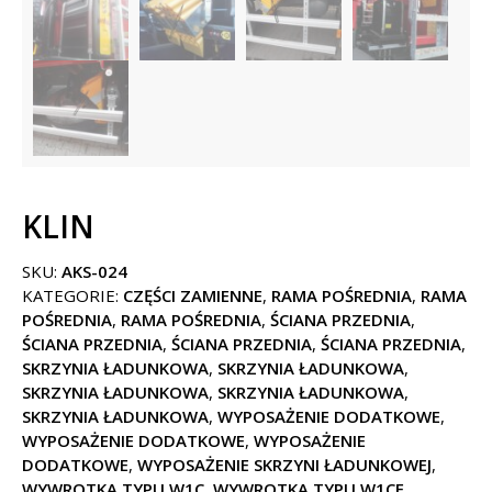
KLIN
SKU:
AKS-024
KATEGORIE:
CZĘŚCI ZAMIENNE
,
RAMA POŚREDNIA
,
RAMA
POŚREDNIA
,
RAMA POŚREDNIA
,
ŚCIANA PRZEDNIA
,
ŚCIANA PRZEDNIA
,
ŚCIANA PRZEDNIA
,
ŚCIANA PRZEDNIA
,
SKRZYNIA ŁADUNKOWA
,
SKRZYNIA ŁADUNKOWA
,
SKRZYNIA ŁADUNKOWA
,
SKRZYNIA ŁADUNKOWA
,
SKRZYNIA ŁADUNKOWA
,
WYPOSAŻENIE DODATKOWE
,
WYPOSAŻENIE DODATKOWE
,
WYPOSAŻENIE
DODATKOWE
,
WYPOSAŻENIE SKRZYNI ŁADUNKOWEJ
,
WYWROTKA TYPU W1C
,
WYWROTKA TYPU W1CE
,