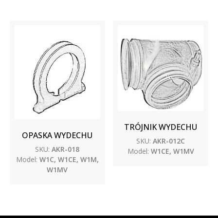
TRÓJNIK WYDECHU
OPASKA WYDECHU
SKU:
AKR-012C
SKU:
AKR-018
Model:
W1CE, W1MV
Model:
W1C, W1CE, W1M,
W1MV