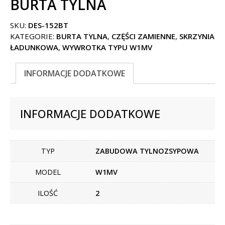
BURTA TYLNA
SKU:
DES-152BT
KATEGORIE:
BURTA TYLNA
,
CZĘŚCI ZAMIENNE
,
SKRZYNIA
ŁADUNKOWA
,
WYWROTKA TYPU W1MV
INFORMACJE DODATKOWE
INFORMACJE DODATKOWE
TYP
ZABUDOWA TYLNOZSYPOWA
MODEL
W1MV
ILOŚĆ
2