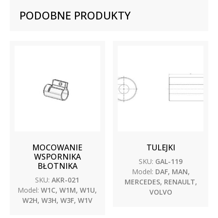
PODOBNE PRODUKTY
MOCOWANIE
TULEJKI
WSPORNIKA
SKU:
GAL-119
BŁOTNIKA
Model:
DAF, MAN,
SKU:
AKR-021
MERCEDES, RENAULT,
Model:
W1C, W1M, W1U,
VOLVO
W2H, W3H, W3F, W1V