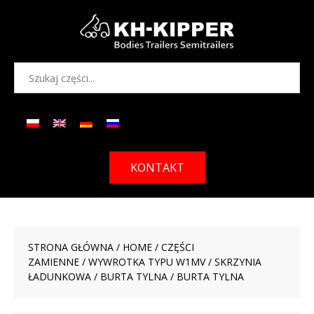
KONTAKT
STRONA GŁÓWNA
/
HOME
/
CZĘŚCI
ZAMIENNE
/
WYWROTKA TYPU W1MV
/
SKRZYNIA
ŁADUNKOWA
/
BURTA TYLNA
/ BURTA TYLNA