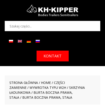
KONTAKT
STRONA GŁÓWNA
/
HOME
/
CZĘŚCI
ZAMIENNE
/
WYWROTKA TYPU W2H
/
SKRZYNIA
ŁADUNKOWA
/
BURTA BOCZNA PRAWA,
STAŁA
/ BURTA BOCZNA PRAWA, STAŁA