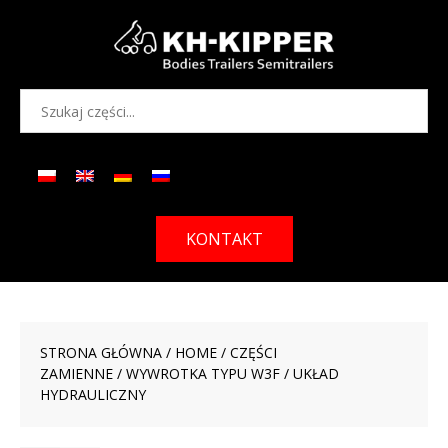
KONTAKT
STRONA GŁÓWNA
/
HOME
/
CZĘŚCI
ZAMIENNE
/
WYWROTKA TYPU W3F
/ UKŁAD
HYDRAULICZNY