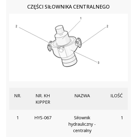
CZĘŚCI SIŁOWNIKA CENTRALNEGO
NR.
NR. KH
NAZWA
ILOŚĆ
KIPPER
1
HYS-067
Siłownik
1
hydrauliczny -
centralny