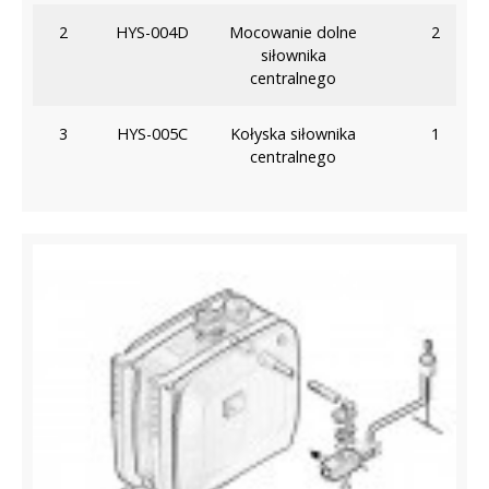
2
HYS-004D
Mocowanie dolne
2
siłownika
centralnego
3
HYS-005C
Kołyska siłownika
1
centralnego