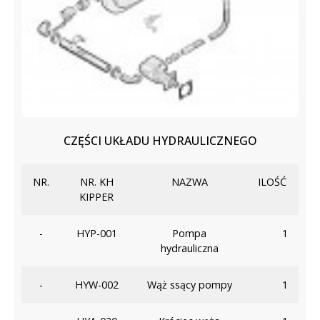
CZĘŚCI UKŁADU HYDRAULICZNEGO
NR.
NR. KH
NAZWA
ILOŚĆ
KIPPER
-
HYP-001
Pompa
1
hydrauliczna
-
HYW-002
Wąż ssący pompy
1