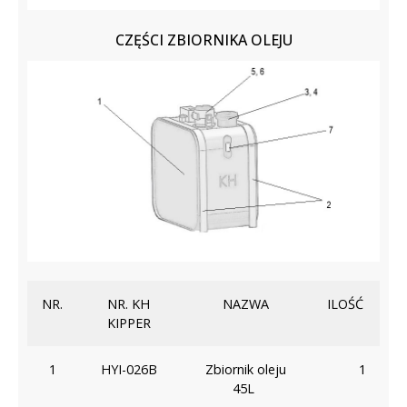
CZĘŚCI ZBIORNIKA OLEJU
NR.
NR. KH
NAZWA
ILOŚĆ
KIPPER
1
HYI-026B
Zbiornik oleju
1
45L