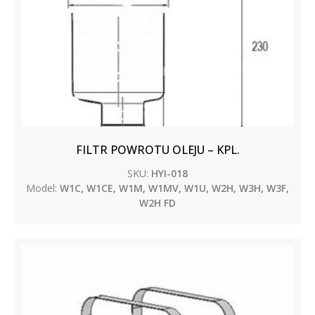
FILTR POWROTU OLEJU – KPL.
SKU:
HYI-018
Model:
W1C, W1CE, W1M, W1MV, W1U, W2H, W3H, W3F,
W2H FD