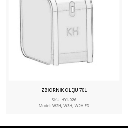
ZBIORNIK OLEJU 70L
SKU:
HYI-026
Model:
W2H, W3H, W2H FD