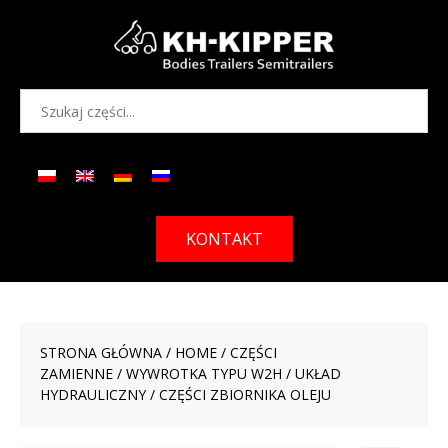
KONTAKT
STRONA GŁÓWNA
/
HOME
/
CZĘŚCI
ZAMIENNE
/
WYWROTKA TYPU W2H
/
UKŁAD
HYDRAULICZNY
/ CZĘŚCI ZBIORNIKA OLEJU