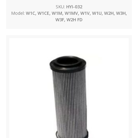
SKU:
HYI-032
Model:
W1C, W1CE, W1M, W1MV, W1V, W1U, W2H, W3H,
W3F, W2H FD