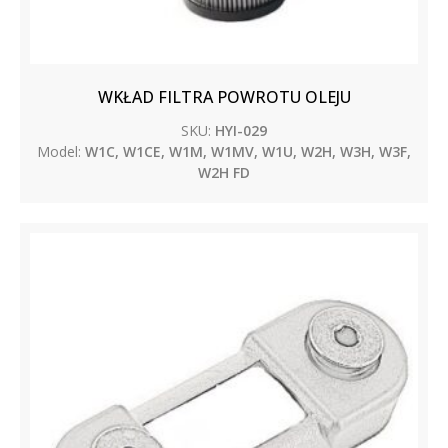
WKŁAD FILTRA POWROTU OLEJU
SKU:
HYI-029
Model:
W1C, W1CE, W1M, W1MV, W1U, W2H, W3H, W3F,
W2H FD