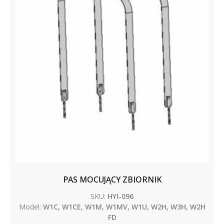
PAS MOCUJĄCY ZBIORNIK
SKU:
HYI-096
Model:
W1C, W1CE, W1M, W1MV, W1U, W2H, W3H, W2H
FD