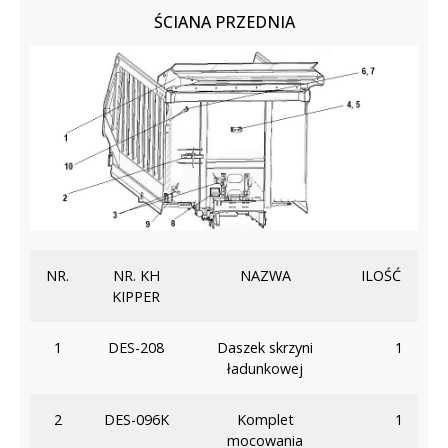
ŚCIANA PRZEDNIA
NR.
NR. KH
NAZWA
ILOŚĆ
KIPPER
1
DES-208
Daszek skrzyni
1
ładunkowej
2
DES-096K
Komplet
1
mocowania