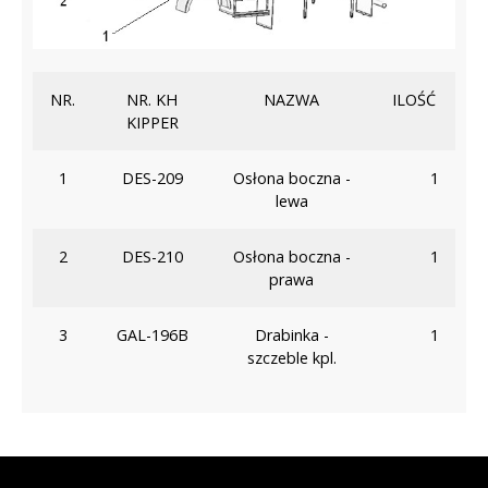
NR.
NR. KH
NAZWA
ILOŚĆ
KIPPER
1
DES-209
Osłona boczna -
1
lewa
2
DES-210
Osłona boczna -
1
prawa
3
GAL-196B
Drabinka -
1
szczeble kpl.