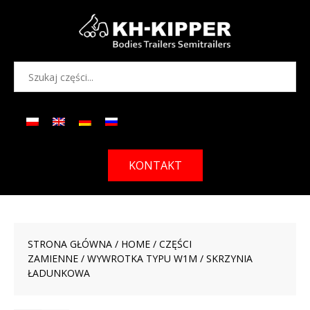
KONTAKT
STRONA GŁÓWNA
/
HOME
/
CZĘŚCI
ZAMIENNE
/
WYWROTKA TYPU W1M
/ SKRZYNIA
ŁADUNKOWA