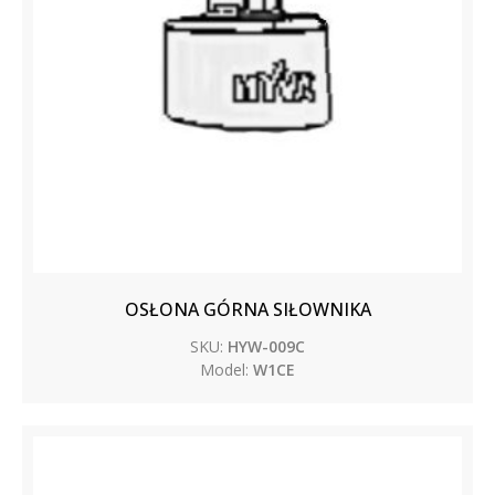
OSŁONA GÓRNA SIŁOWNIKA
SKU:
HYW-009C
Model:
W1CE