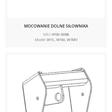
MOCOWANIE DOLNE SIŁOWNIKA
SKU:
HYW-009B
Model:
W1C, W1M, W1MV