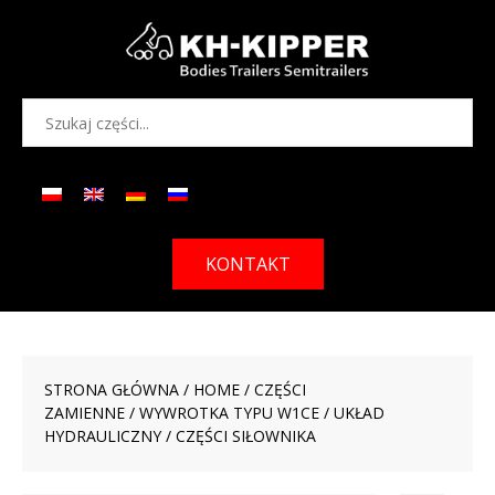
KONTAKT
STRONA GŁÓWNA
/
HOME
/
CZĘŚCI
ZAMIENNE
/
WYWROTKA TYPU W1CE
/
UKŁAD
HYDRAULICZNY
/ CZĘŚCI SIŁOWNIKA