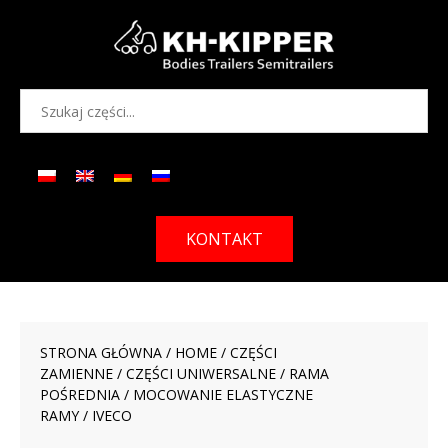
KONTAKT
STRONA GŁÓWNA
/
HOME
/
CZĘŚCI
ZAMIENNE
/
CZĘŚCI UNIWERSALNE
/
RAMA
POŚREDNIA
/
MOCOWANIE ELASTYCZNE
RAMY
/ IVECO