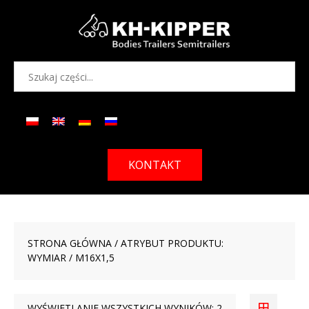
KONTAKT
STRONA GŁÓWNA
/ ATRYBUT PRODUKTU:
WYMIAR / M16X1,5
WYŚWIETLANIE WSZYSTKICH WYNIKÓW: 2