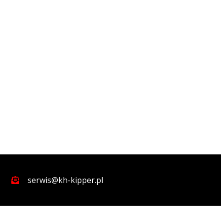
serwis@kh-kipper.pl