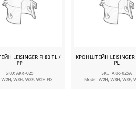
ЙН LEISINGER FI 80 TL /
КРОНШТЕЙН LEISINGER FI
PP
PL
SKU:
AKR-025
SKU:
AKR-025A
:
W2H, W3H, W3F, W2H FD
Model:
W2H, W3H, W3F, 