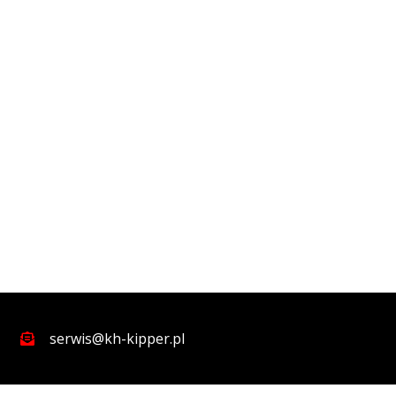
serwis@kh-kipper.pl