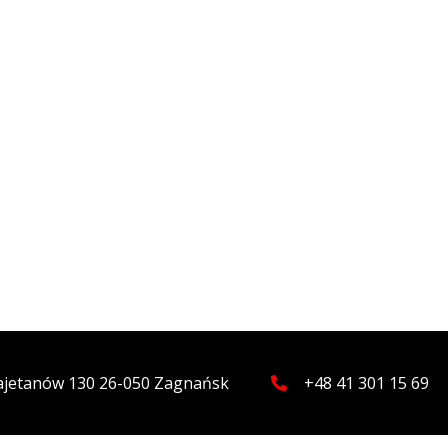
Kajetanów 130 26-050 Zagnańsk
+48 41 301 15 69