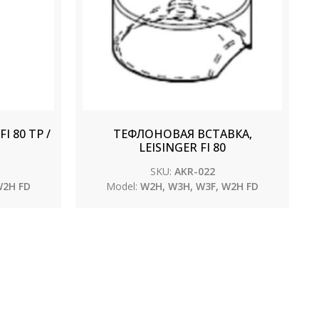
 80 TP /
ТЕФЛОНОВАЯ ВСТАВКА,
LEISINGER FI 80
SKU:
AKR-022
W2H FD
Model:
W2H, W3H, W3F, W2H FD