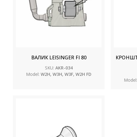
ВАЛИК LEISINGER FI 80
КРОНШТЕ
SKU:
AKR-034
Model:
W2H, W3H, W3F, W2H FD
Model