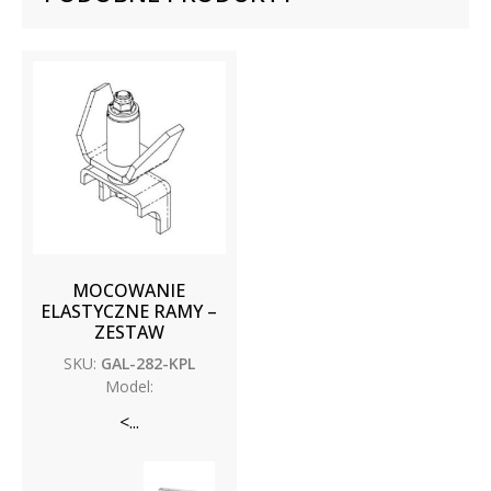
MOCOWANIE
ELASTYCZNE RAMY –
ZESTAW
SKU:
GAL-282-KPL
Model:
<...