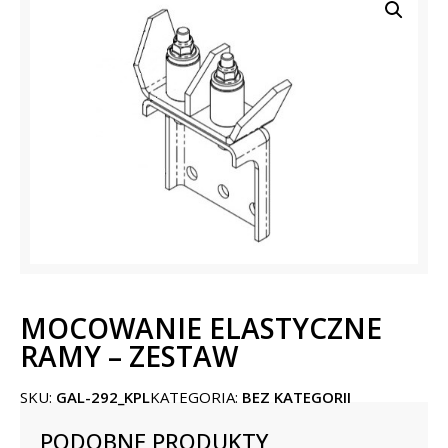
MOCOWANIE ELASTYCZNE
RAMY – ZESTAW
SKU:
GAL-292_KPL
KATEGORIA:
BEZ KATEGORII
PODOBNE PRODUKTY