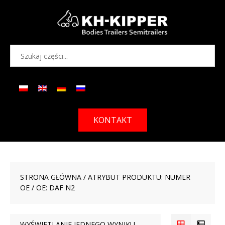
KONTAKT
STRONA GŁÓWNA
/ ATRYBUT PRODUKTU: NUMER
OE / OE: DAF N2
WYŚWIETLANIE JEDNEGO WYNIKU