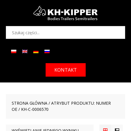
KONTAKT
STRONA GŁÓWNA
/ ATRYBUT PRODUKTU: NUMER
OE / KH-C-0006570
WYŚWIETLANIE JEDNEGO WYNIKU