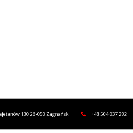
 Kajetanów 130 26-050 Zagnańsk
+48 504 037 292