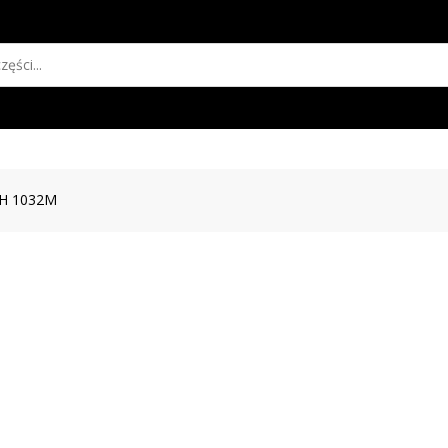
H 1032M