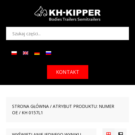
KONTAKT
STRONA GŁÓWNA
/ ATRYBUT PRODUKTU: NUMER
OE / KH 0157L1
WYŚWIETLANIE JEDNEGO WYNIKU