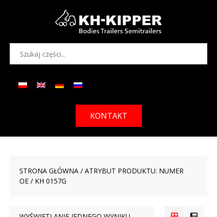
KONTAKT
STRONA GŁÓWNA
/ ATRYBUT PRODUKTU: NUMER
OE / KH 0157G
WYŚWIETLANIE JEDNEGO WYNIKU