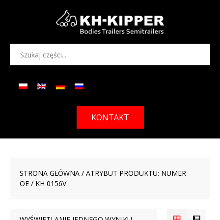
KONTAKT
STRONA GŁÓWNA
/ ATRYBUT PRODUKTU: NUMER
OE / KH 0156V
WYŚWIETLANIE JEDNEGO WYNIKU