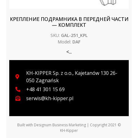
КРЕПЛЕНИЕ ПОДРАМНИКА В ПЕРЕДНЕЙ ЧАСТИ
— КОМПЛЕКТ
SKU:
GAL-251_KPL
Model:
DAF
<...
KH-KIPPER Sp. z o.o., Kajetanów 130 26-
050 Zagnańsk
+48 41 301 15 69
serwis@kh-kipper.pl
Built with
Designum Business Marketing
| Copyright 2021 ©
KH-Kipper